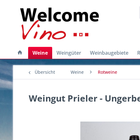
Weine
Weingüter
Weinbaugebiete
R
Übersicht
Weine
Rotweine
Weingut Prieler - Ungerb