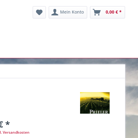
Mein Konto
0,00 € *
€ *
l. Versandkosten