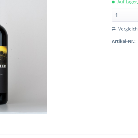
Auf Lager,
Vergleic
Artikel-Nr.: