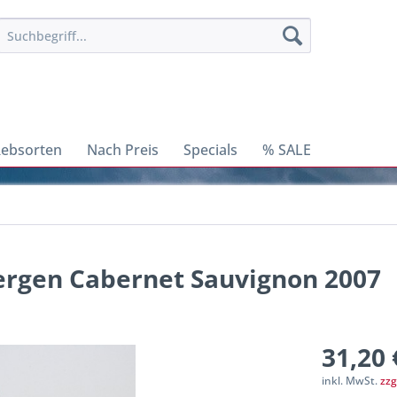
ebsorten
Nach Preis
Specials
% SALE
ergen Cabernet Sauvignon 2007
31,20 
inkl. MwSt.
zzg