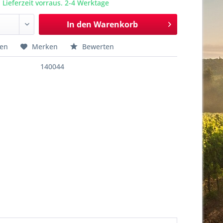
 Lieferzeit vorraus. 2-4 Werktage
In den
Warenkorb
hen
Merken
Bewerten
140044