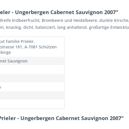
eler - Ungerbergen Cabernet Sauvignon 2007"
ollreife Erdbeerfrucht, Brombeere und Heidelbeere, dunkle Kirsche,
, knackig, dicht, balanciert, lang anhaltend, großartige Entwickl
ut Familie Prieler,
strasse 181, A-7081 Schützen
birge
net Sauvignon
%
rieler - Ungerbergen Cabernet Sauvignon 2007"