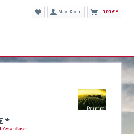
Mein Konto
0,00 € *
€ *
l. Versandkosten