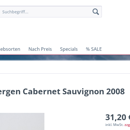
ebsorten
Nach Preis
Specials
% SALE
ergen Cabernet Sauvignon 2008
31,20 
inkl. MwSt.
zzg