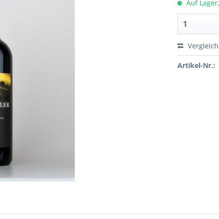
Auf Lager,
Vergleic
Artikel-Nr.: