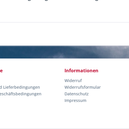
ce
Informationen
Widerruf
d Lieferbedingungen
Widerrufsformular
eschäftsbedingungen
Datenschutz
Impressum