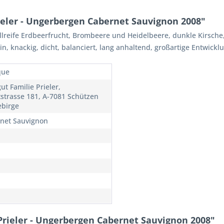
eler - Ungerbergen Cabernet Sauvignon 2008"
ollreife Erdbeerfrucht, Brombeere und Heidelbeere, dunkle Kirsche,
, knackig, dicht, balanciert, lang anhaltend, großartige Entwickl
que
ut Familie Prieler,
strasse 181, A-7081 Schützen
birge
net Sauvignon
rieler - Ungerbergen Cabernet Sauvignon 2008"