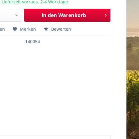
 Lieferzeit vorraus. 2-4 Werktage
In den
Warenkorb
hen
Merken
Bewerten
140054