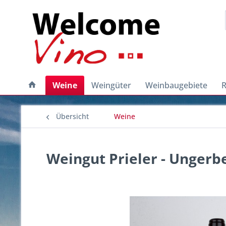
Weine
Weingüter
Weinbaugebiete
R
Übersicht
Weine
Weingut Prieler - Ungerb