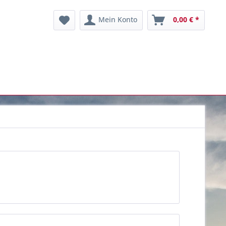
Mein Konto
0,00 € *