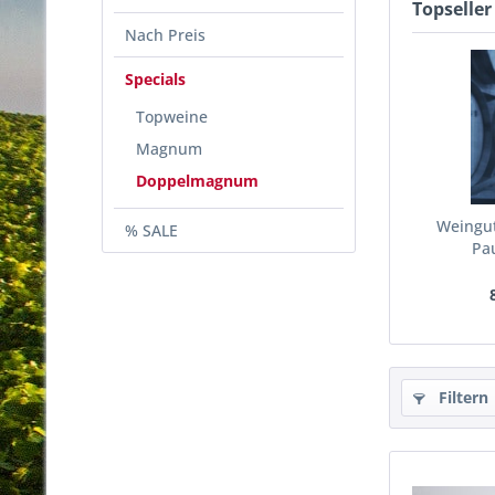
Topseller
Nach Preis
Specials
Topweine
Magnum
Doppelmagnum
Weingut
% SALE
Pa
Dop
Filtern