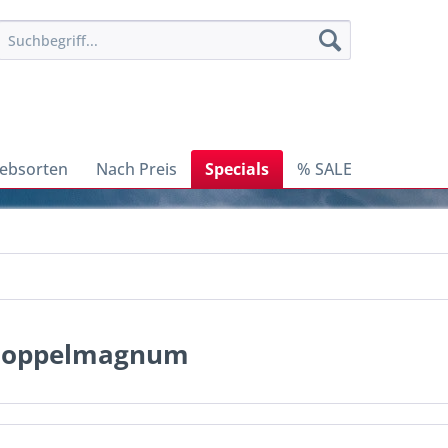
ebsorten
Nach Preis
Specials
% SALE
 Doppelmagnum