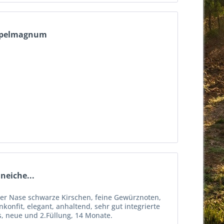
oppelmagnum
neiche...
 der Nase schwarze Kirschen, feine Gewürznoten,
konfit, elegant, anhaltend, sehr gut integrierte
es, neue und 2.Füllung, 14 Monate.