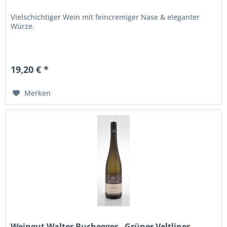
Vielschichtiger Wein mit feincremiger Nase & eleganter
Würze.
19,20 € *
Merken
Weingut Walter Buchegger - Grüner Veltliner...